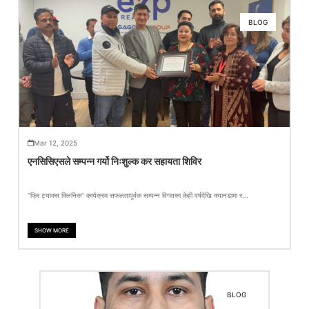
BLOG
Mar 12, 2025
एनसिसिएसले सम्पन्न गर्यो निःशुल्क कर सहायता शिविर
“फ्रि ट्याक्स क्लिनिक” कार्यक्रम सफलतापूर्वक सम्पन्न विगतका केही वर्षदेखि क्यानडामा र...
SHOW MORE
BLOG