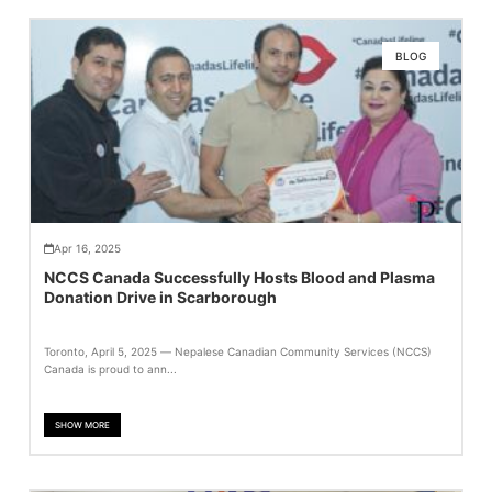
BLOG
Apr 16, 2025
NCCS Canada Successfully Hosts Blood and Plasma
Donation Drive in Scarborough
Toronto, April 5, 2025 — Nepalese Canadian Community Services (NCCS)
Canada is proud to ann...
SHOW MORE