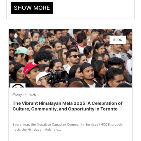
SHOW MORE
BLOG
May 15, 2025
The Vibrant Himalayan Mela 2025: A Celebration of
Culture, Community, and Opportunity in Toronto
Every year, the Nepalese Canadian Community Services (NCCS) proudly
hosts the Himalayan Mela, a c...