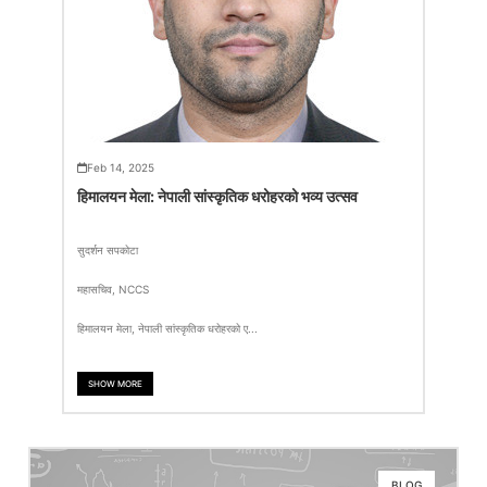
Feb 14, 2025
हिमालयन मेला: नेपाली सांस्कृतिक धरोहरको भव्य उत्सव
सुदर्शन सपकोटा
महासचिव, NCCS
हिमालयन मेला, नेपाली सांस्कृतिक धरोहरको ए...
SHOW MORE
BLOG