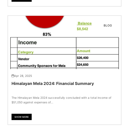
BLOG
Apr 28, 2025
Himalayan Mela 2024: Financial Summary
The Himalayan Mela 2024 successfully concluded with a total income of
$51,050 against expenses of...
SHOW MORE