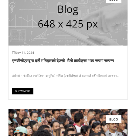
Nov 11, 2024
एनसीसीएसद्वारा दशैँ र तिहारको देउसी-भैलो कार्यक्रम भव्य रूपमा सम्पन्न
टोरोन्टो – नेपालिज क्यानेडियन कम्युनिटी सर्भिस (एनसीसीएस) ले हालसालै दशैँ र तिहारको अवसरमा...
SHOW MORE
BLOG